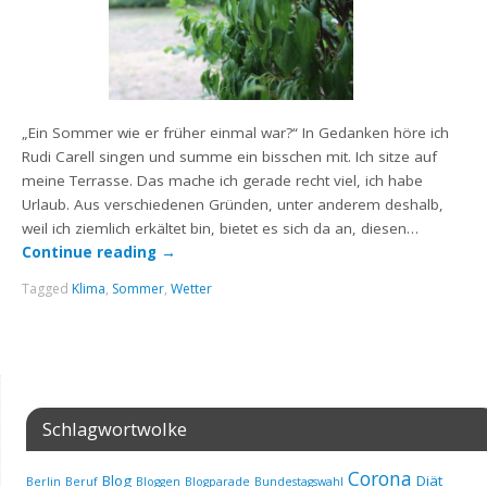
„Ein Sommer wie er früher einmal war?“ In Gedanken höre ich
Rudi Carell singen und summe ein bisschen mit. Ich sitze auf
meine Terrasse. Das mache ich gerade recht viel, ich habe
Urlaub. Aus verschiedenen Gründen, unter anderem deshalb,
weil ich ziemlich erkältet bin, bietet es sich da an, diesen…
Continue reading
→
Tagged
Klima
,
Sommer
,
Wetter
Schlagwortwolke
Corona
Blog
Diät
Berlin
Beruf
Bloggen
Blogparade
Bundestagswahl