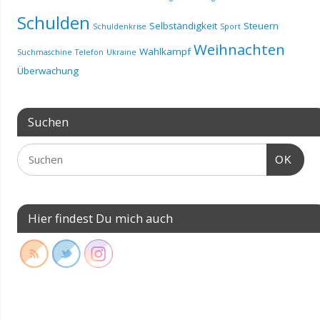
Schulden
Selbständigkeit
Steuern
Schuldenkrise
Sport
Weihnachten
Wahlkampf
Suchmaschine
Telefon
Ukraine
Überwachung
Suchen
OK
Hier findest Du mich auch